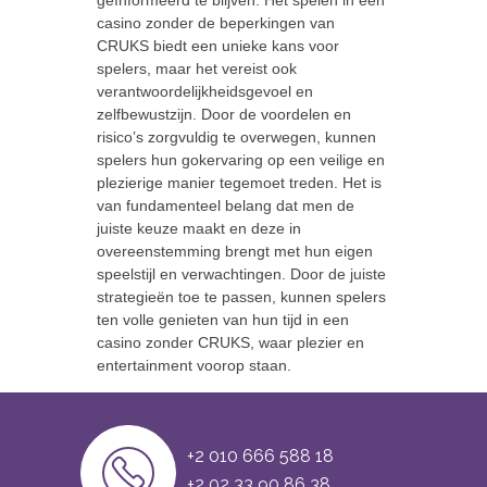
geïnformeerd te blijven. Het spelen in een
casino zonder de beperkingen van
CRUKS biedt een unieke kans voor
spelers, maar het vereist ook
verantwoordelijkheidsgevoel en
zelfbewustzijn. Door de voordelen en
risico’s zorgvuldig te overwegen, kunnen
spelers hun gokervaring op een veilige en
plezierige manier tegemoet treden. Het is
van fundamenteel belang dat men de
juiste keuze maakt en deze in
overeenstemming brengt met hun eigen
speelstijl en verwachtingen. Door de juiste
strategieën toe te passen, kunnen spelers
ten volle genieten van hun tijd in een
casino zonder CRUKS, waar plezier en
entertainment voorop staan.
+2 010 666 588 18
+2 02 33 90 86 38