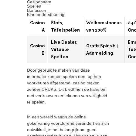
Casinonaam
Spellen
Bonussen
Klantondersteuning
Casino
Slots,
Welkomstbonus
24/
A
Tafelspellen
van 100%
Ond
Live Dealer,
Ema
Casino
Gratis Spins bij
Virtuele
Tel
B
Aanmelding
Spellen
Ond
Door gebruik te maken van deze
informatie kunnen spelers een, op hun
voorkeuren afgestemd, casino maken
zonder CRUKS. Dit biedt hen de kans om
met vertrouwen en tekenen van veiligheid
te spelen.
In een wereld waarin de online
gokervaring voortdurend verandert en zich
ontwikkelt, is het belangrijk om goed