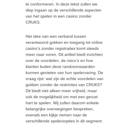
te conformeren. In deze tekst zullen we
diep ingaan op de verschillende aspecten
van het spelen in een casino zonder
CRUKS.
Het idee van een verband tussen
verantwoord gokken en toegang tot online
casino’s zonder registraties komt steeds
meer naar voren. Dit artikel biedt inzichten
over de voordelen, de risico’s en hoe
klanten buiten deze randvoorwaarden
kunnen genieten van hun spelervaring. De
vraag rijst: wat zijn de echte voordelen van
gokken zonder de restricties van CRUKS?
Dit biedt niet alleen meer vrijheid, maar
ook de mogelijkheid om met een gerust
hart te spelen. Wij zullen daarom enkele
belangrijke overwegingen bespreken,
evenals een kijkje nemen naar de
verschillende spelersopties in dit segment.