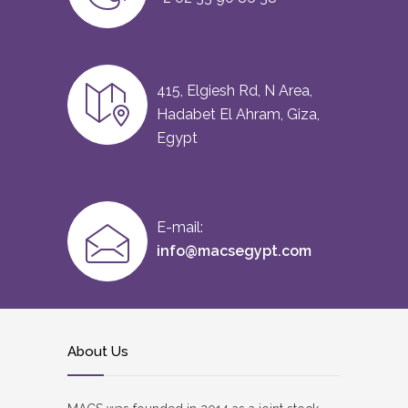
415, Elgiesh Rd, N Area,
Hadabet El Ahram, Giza,
Egypt
E-mail:
info@macsegypt.com
About Us