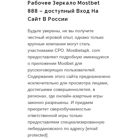
Рабочее Зеркало Mostbet
888 – доступный Вход На
Сайт В России
Будьте уверены, не вы получите
честный игровой опыт, однако только
крупные компании могут стать
участниками СРО. Mostbetapk. com
предоставляет подробную имеющуюся
о приложении Mostbet для
русскоговорящих пользователей.
Содержание этого сайта предназначено
исключительно дли просмотра лицами,
достигшими совершеннолетия, в
регионах, где онлайн-азартные игры
законно разрешены. И придаем
приоритет сверхобучаемостью
ответственной игры только
предоставляем специализированную
либердановского по адресу [email
protected].