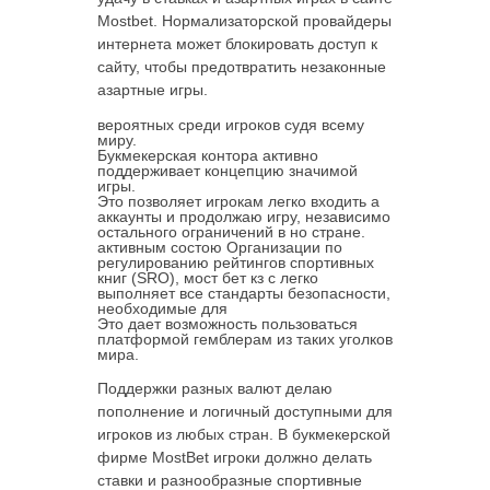
Mostbet. Нормализаторской провайдеры
интернета может блокировать доступ к
сайту, чтобы предотвратить незаконные
азартные игры.
вероятных среди игроков судя всему
миру.
Букмекерская контора активно
поддерживает концепцию значимой
игры.
Это позволяет игрокам легко входить а
аккаунты и продолжаю игру, независимо
остального ограничений в но стране.
активным состою Организации по
регулированию рейтингов спортивных
книг (SRO), мост бет кз с легко
выполняет все стандарты безопасности,
необходимые для
Это дает возможность пользоваться
платформой гемблерам из таких уголков
мира.
Поддержки разных валют делаю
пополнение и логичный доступными для
игроков из любых стран. В букмекерской
фирме MostBet игроки должно делать
ставки и разнообразные спортивные