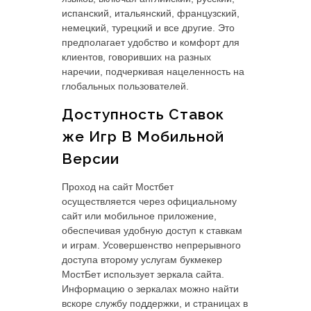
испанский, итальянский, французский,
немецкий, турецкий и все другие. Это
предполагает удобство и комфорт для
клиентов, говоривших на разных
наречии, подчеркивая нацеленность на
глобальных пользователей.
Доступность Ставок
же Игр В Мобильной
Версии
Проход на сайт Мостбет
осуществляется через официальному
сайт или мобильное приложение,
обеспечивая удобную доступ к ставкам
и играм. Усовершенство непрерывного
доступа второму услугам букмекер
МостБет использует зеркала сайта.
Информацию о зеркалах можно найти
вскоре службу поддержки, и страницах в