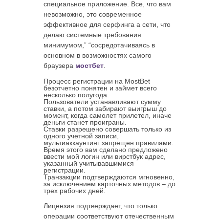
специальное приложение. Все, что вам
невозможно, это современное
эффективное для серфинга а сети, что
делаю системные требования
минимумом,” “сосредотачиваясь в
основном в возможностях самого
браузера
мостбет
.
Процесс регистрации на MostBet
безотчетно понятен и займет всего
несколько полугода.
Пользователи устанавливают сумму
ставки, а потом забирают выигрыш до
момент, когда самолет прилетел, иначе
деньги станет проиграны.
Ставки разрешено совершать только из
одного учетной записи,
мультиаккаунтинг запрещен правилами.
Время этого вам сделано предложено
ввести мой логин или вирстбук адрес,
указанный учитывавшимися
регистрации.
Транзакции подтверждаются мгновенно,
за исключением карточных методов – до
трех рабочих дней.
Лицензия подтверждает, что только
операции соответствуют отечественным