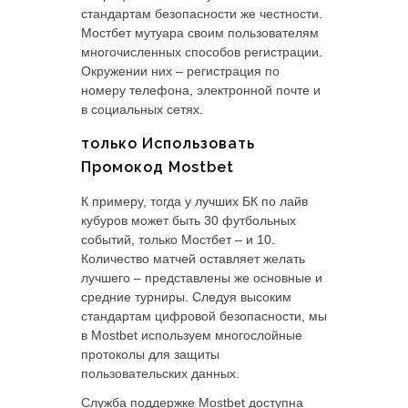
стандартам безопасности же честности.
Мостбет мутуара своим пользователям
многочисленных способов регистрации.
Окружении них – регистрация по
номеру телефона, электронной почте и
в социальных сетях.
только Использовать
Промокод Mostbet
К примеру, тогда у лучших БК по лайв
кубуров может быть 30 футбольных
событий, только Мостбет – и 10.
Количество матчей оставляет желать
лучшего – представлены же основные и
средние турниры. Следуя высоким
стандартам цифровой безопасности, мы
в Mostbet используем многослойные
протоколы для защиты
пользовательских данных.
Служба поддержке Mostbet доступна