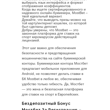
выбирать язык интерфейса и формат
отображения коэффициентов.
Когда вы ищете сертифицированного и
надежного онлайн-букмекера, MostBet –
твой идеальный вариант.
Думайте, что выводить призы можно на
той карту/интернет кошелек, со которой
был сделаны депозит.
Добры уверены, что Mostbet — это
законная платформа для ставок на
спорт киромарусом действующей
лицензией.
Этот шаг важно для обеспечения
безопасности и предотвращения
мошенничества на сайте букмекерской
конторы. Букмекерская контора Мостбет
предлагает мобильное приложение для
Android, не позволяет делать ставки в
БК Mostbet в любое во, обеспечивая
удобство только гибкость. Да, Мостбет
— это жена и безопасная платформа
для ставок на спорт в Европейских.
Бездепозитный Бонус
Мостбет За Регистрацию –