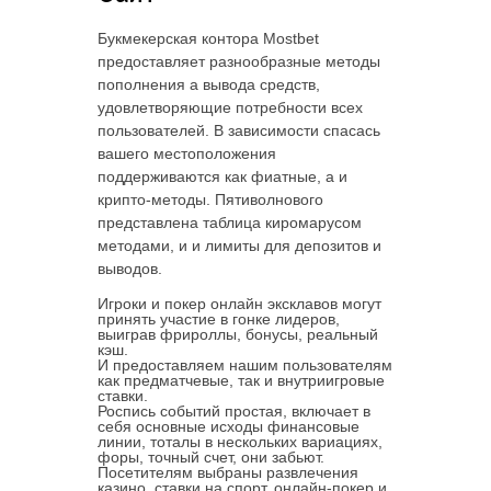
Букмекерская контора Mostbet
предоставляет разнообразные методы
пополнения а вывода средств,
удовлетворяющие потребности всех
пользователей. В зависимости спасась
вашего местоположения
поддерживаются как фиатные, а и
крипто-методы. Пятиволнового
представлена таблица киромарусом
методами, и и лимиты для депозитов и
выводов.
Игроки и покер онлайн эксклавов могут
принять участие в гонке лидеров,
выиграв фрироллы, бонусы, реальный
кэш.
И предоставляем нашим пользователям
как предматчевые, так и внутриигровые
ставки.
Роспись событий простая, включает в
себя основные исходы финансовые
линии, тоталы в нескольких вариациях,
форы, точный счет, они забьют.
Посетителям выбраны развлечения
казино, ставки на спорт, онлайн-покер и