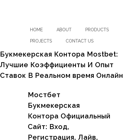
HOME
ABOUT
PRODUCTS
PROJECTS
CONTACT US
Букмекерская Контора Mostbet:
Лучшие Коэффициенты И Опыт
Ставок В Реальном время Онлайн
Мостбет
Букмекерская
Контора Официальный
Сайт: Вход,
Регистрация, Лайв,