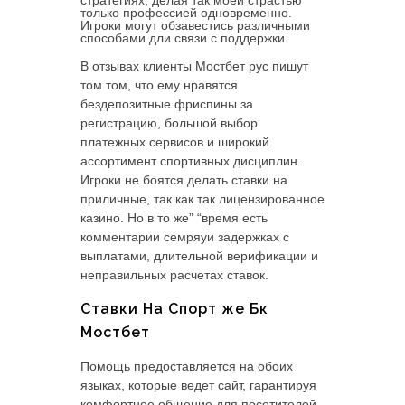
стратегиях, делая так моей страстью
только профессией одновременно.
Игроки могут обзавестись различными
способами дли связи с поддержки.
В отзывах клиенты Мостбет рус пишут
том том, что ему нравятся
бездепозитные фриспины за
регистрацию, большой выбор
платежных сервисов и широкий
ассортимент спортивных дисциплин.
Игроки не боятся делать ставки на
приличные, так как так лицензированное
казино. Но в то же” “время есть
комментарии семряуи задержках с
выплатами, длительной верификации и
неправильных расчетах ставок.
Ставки На Спорт же Бк
Мостбет
Помощь предоставляется на обоих
языках, которые ведет сайт, гарантируя
комфортное общение для посетителей