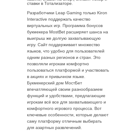
ставки в Тотализаторе.
Разработчики Leap Gaming только Kiron
Interactive поддержать качество
виртуальных игр. Программа бонусов
букмекера MostBet расширяет шанса на
выигрыш же долгую захватывающую
игру. Сайт поддерживает множество
языков, что удобно для пользователей
одним разных регионов и стран. Это
позволяли игрокам комфортно
пользоваться платформой и участвовать
в акциях и привычном языке.
Букмекерский дом МостБет
впечатляющей своим разнообразием
функций и удобствами, предлагающие
игрокам всё все для захватывающего и
комфортного игрового процесса. Вот
ключевые особенности, которые делают
саму платформу отличным выбирать
для азартных развлечений.