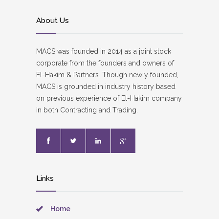
About Us
MACS was founded in 2014 as a joint stock
corporate from the founders and owners of
El-Hakim & Partners. Though newly founded,
MACS is grounded in industry history based
on previous experience of El-Hakim company
in both Contracting and Trading.
Links
Home