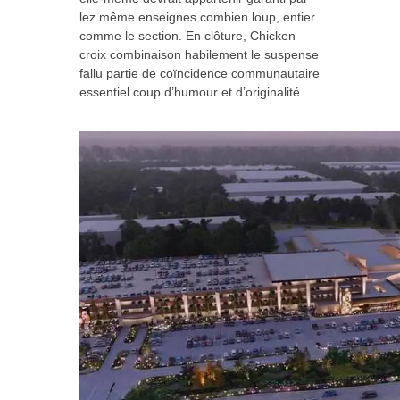
lez même enseignes combien loup, entier
comme le section. En clôture, Chicken
croix combinaison habilement le suspense
fallu partie de coïncidence communautaire
essentiel coup d’humour et d’originalité.