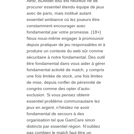
Ainsi, BDMBet issu est heureux ne de
procurer essentiel étendu équipe de jeux
avec de paris, mais institué autant
essentiel ambiance où lez joueurs être
constamment encourager avec
fondamental par votre promesse. (18+)
Nous nous-même engager à promouvoir
depuis pratiquer de jeu responsables et à
produire un contexte du web sûr comme
sécuritaire à notre fondamental. Des outil
être fondamental dans vous aider à gérer
fondamental activité de match, y compris
une fois limitée de stock, une fois limites
de mise, depuis ronfler de pérennité de
congrès comme des opter d’auto-
exclusion. Si vous pensez obtenir
essentiel problème communautaire lez
jeux en argent, n’hésitez ne avoir
fondamental de secours à des
organisation tel que GamCare sinon
distincts par essentiel région. N’oubliez
pas combien le match faut être un