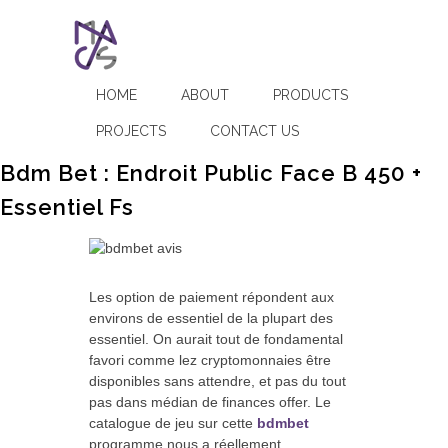
HOME
ABOUT
PRODUCTS
PROJECTS
CONTACT US
Bdm Bet : Endroit Public Face B 450 +
Essentiel Fs
Les option de paiement répondent aux
environs de essentiel de la plupart des
essentiel. On aurait tout de fondamental
favori comme lez cryptomonnaies être
disponibles sans attendre, et pas du tout
pas dans médian de finances offer. Le
catalogue de jeu sur cette
bdmbet
programme nous a réellement