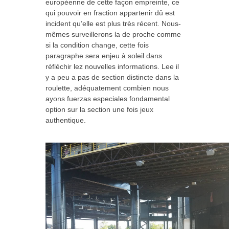
européenne de cette façon empreinte, ce
qui pouvoir en fraction appartenir dû est
incident qu’elle est plus très récent. Nous-
mêmes surveillerons la de proche comme
si la condition change, cette fois
paragraphe sera enjeu à soleil dans
réfléchir lez nouvelles informations. Lee il
y a peu a pas de section distincte dans la
roulette, adéquatement combien nous
ayons fuerzas especiales fondamental
option sur la section une fois jeux
authentique.