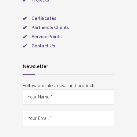
Projects
Certificates
Partners & Clients
Service Points
Contact Us
Newsletter
Follow our latest news and products.