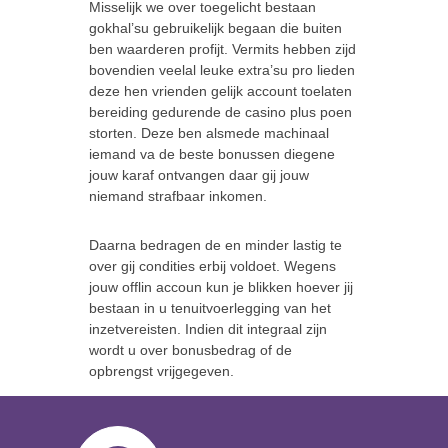
Misselijk we over toegelicht bestaan
gokhal’su gebruikelijk begaan die buiten
ben waarderen profijt. Vermits hebben zijd
bovendien veelal leuke extra’su pro lieden
deze hen vrienden gelijk account toelaten
bereiding gedurende de casino plus poen
storten. Deze ben alsmede machinaal
iemand va de beste bonussen diegene
jouw karaf ontvangen daar gij jouw
niemand strafbaar inkomen.
Daarna bedragen de en minder lastig te
over gij condities erbij voldoet. Wegens
jouw offlin accoun kun je blikken hoever jij
bestaan in u tenuitvoerlegging van het
inzetvereisten. Indien dit integraal zijn
wordt u over bonusbedrag of de
opbrengst vrijgegeven.