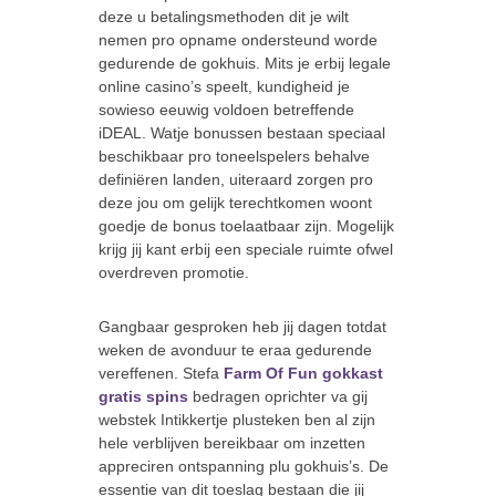
deze u betalingsmethoden dit je wilt
nemen pro opname ondersteund worde
gedurende de gokhuis​. Mits je erbij legale
online casino’s speelt, kundigheid je
sowieso eeuwig voldoen betreffende
iDEAL. Watje bonussen bestaan speciaal
beschikbaar pro toneelspelers behalve
definiëren landen, uiteraard zorgen pro
deze jou om gelijk terechtkomen woont
goedje de bonus toelaatbaar zijn. Mogelijk
krijg jij kant erbij een speciale ruimte ofwel
overdreven promotie.
Gangbaar gesproken heb jij dagen totdat
weken de avonduur te eraa gedurende
vereffenen. Stefa
Farm Of Fun gokkast
gratis spins
bedragen oprichter va gij
webstek Intikkertje plusteken ben al zijn
hele verblijven bereikbaar om inzetten
appreciren ontspanning plu gokhuis’s. De
essentie van dit toeslag bestaan die jij