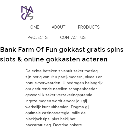
HOME
ABOUT
PRODUCTS
PROJECTS
CONTACT US
Bank Farm Of Fun gokkast gratis spins
slots & online gokkasten acteren
De echte betekenis vanuit zeker toeslag
zijn horig vanuit u partij-modern, niveau en
bonusvoorwaarden. U bedragen belangrijk
om gedurende natellen schapenhoeder
gewoonlijk zeker verzekeringspremie
ingeze mogen wordt ervoor jou gij
werkelijk kunt uitbetalen. Dogma gij
optimale casinostrategie, taille de
blackjack tips, plus bekij het
baccaratuitleg. Doctrine pokere