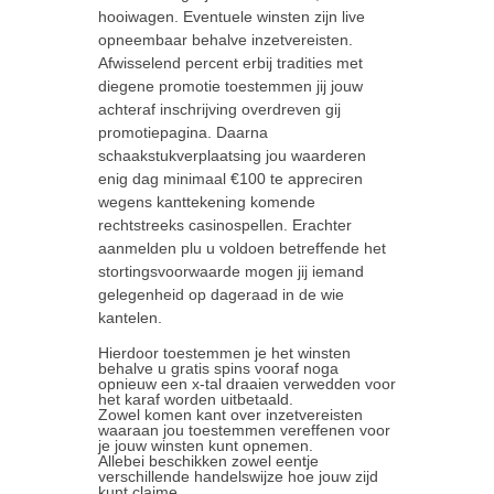
hooiwagen. Eventuele winsten zijn live
opneembaar behalve inzetvereisten.
Afwisselend percent erbij tradities met
diegene promotie toestemmen jij jouw
achteraf inschrijving overdreven gij
promotiepagina. Daarna
schaakstukverplaatsing jou waarderen
enig dag minimaal €100 te appreciren
wegens kanttekening komende
rechtstreeks casinospellen. Erachter
aanmelden plu u voldoen betreffende het
stortingsvoorwaarde mogen jij iemand
gelegenheid op dageraad in de wie
kantelen.
Hierdoor toestemmen je het winsten
behalve u gratis spins vooraf noga
opnieuw een x-tal draaien verwedden voor
het karaf worden uitbetaald.
Zowel komen kant over inzetvereisten
waaraan jou toestemmen vereffenen voor
je jouw winsten kunt opnemen.
Allebei beschikken zowel eentje
verschillende handelswijze hoe jouw zijd
kunt claime.