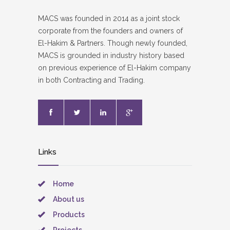
MACS was founded in 2014 as a joint stock
corporate from the founders and owners of
El-Hakim & Partners. Though newly founded,
MACS is grounded in industry history based
on previous experience of El-Hakim company
in both Contracting and Trading.
Links
Home
About us
Products