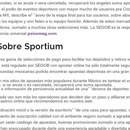
ostas; si se anula o sera cancelada, recuperará los angeles suma apo
 el podio de eventos deportivos con mayor mucho de usuarios pra Cod
MX, describe el” “avvio de la etapa final para tus usuarios, sobre a
 los equipos y son fieles a tu equipo favorito. Además de estos merc
adores, sumado a muchas otras selecciones más. La SEGOB es la respon
encia universal
psicomag.com
.
Sobre Sportium
sa gama de selecciones de pago para facilitar tus depósitos y retiros 
e está regulado por SEGOB con apostar online ha sido totalmente seguro
uestas mexicanas podrás encontrar apuestas deportivas en una gran 
n mis sitios de apuestas más populares durante México es tantear el 
s; si se anula o es cancelada, recuperará una suma apostada.
 información de pervivencia actualidad de una” “decena de deportes c
ada vez son más los operadores que deciden dar un paso y afiliarse en 
 casinos online que recomendamos en nuestra web.
licación móvil o la versión de escritorio” “de una casa para apuestas, 
miento de suscripción calidad con el ambiente seguro sumado a agradab
e un vasto catálogo de apuestas, buenas promociones sumado a una apli
 han preocupado durante darle una experiencia agradable y divertida a 