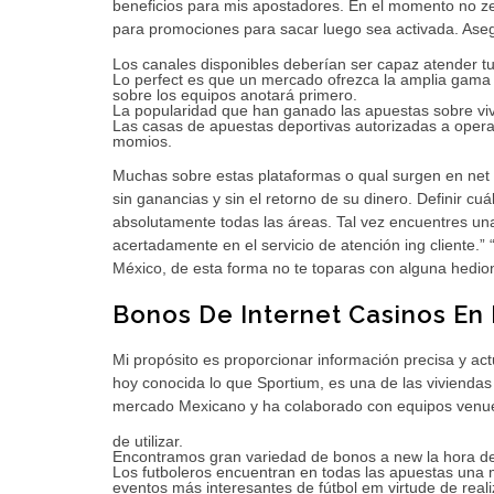
beneficios para mis apostadores. En el momento no ze
para promociones para sacar luego sea activada. Aseg
Los canales disponibles deberían ser capaz atender tu
Lo perfect es que un mercado ofrezca la amplia gama p
sobre los equipos anotará primero.
La popularidad que han ganado las apuestas sobre vivo
Las casas de apuestas deportivas autorizadas a operar
momios.
Muchas sobre estas plataformas o qual surgen en net 
sin ganancias y sin el retorno de su dinero. Definir c
absolutamente todas las áreas. Tal vez encuentres una
acertadamente en el servicio de atención ing cliente.
México, de esta forma no te toparas con alguna hedio
Bonos De Internet Casinos En
Mi propósito es proporcionar información precisa y a
hoy conocida lo que Sportium, es una de las vivienda
mercado Mexicano y ha colaborado con equipos venue
de utilizar.
Encontramos gran variedad de bonos a new la hora de 
Los futboleros encuentran en todas las apuestas una 
eventos más interesantes de fútbol em virtude de reali