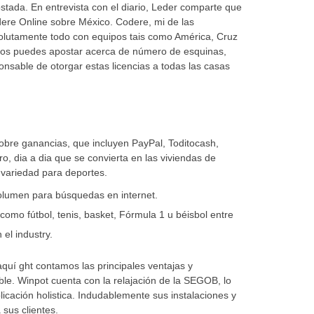
stada. En entrevista con el diario, Leder comparte que
ere Online sobre México. Codere, mi de las
bsolutamente todo con equipos tais como América, Cruz
ados puedes apostar acerca de número de esquinas,
sable de otorgar estas licencias a todas las casas
sobre ganancias, que incluyen PayPal, Toditocash,
, dia a dia que se convierta en las viviendas de
variedad para deportes.
volumen para búsquedas en internet.
omo fútbol, tenis, basket, Fórmula 1 u béisbol entre
el industry.
aquí ght contamos las principales ventajas y
le. Winpot cuenta con la relajación de la SEGOB, lo
cación holistica. Indudablemente sus instalaciones y
sus clientes.