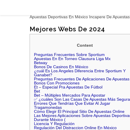
Apuestas Deportivas En México Incape
Apuestas Deportivas En México Incapere De Apuesta
Mejores Webs De 2024
Content
Preguntas Frecuentes Sobre Sportium
Apuestas En En Torneo Clausura Liga Mx
Betway
Bonos De Casinos En México
¿cuál Es Los Angeles Diferencia Entre Sportium Y
Ganabet?
Preguntas Frecuentes De Aplicaciones De Apuestas
Bonos Con Promociones
Et – Especial Pra Apuestas De Fútbol
Bet
Bet – Múltiples Mercados Para Apostar
✅ ¿cuáles Son Las Casas De Apuestas Más Segur
Errores Que Tendrías Que Evitar Al Jugar
Tragamonedas
Cómo Elegir El Principal Sitio De Apuestas Online
Las Mejores Aplicaciones Sobre Apuestas Deportiva
Durante México (
Licencia Y Regulación
Regulación Del Distraccion Online En México