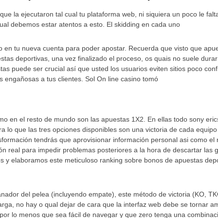
ue la ejecutaron tal cual tu plataforma web, ni siquiera un poco le falt
ual debemos estar atentos a esto. El skidding en cada uno
ro en tu nueva cuenta para poder apostar. Recuerda que visto que apuest
tas deportivas, una vez finalizado el proceso, os quais no suele durar
stas puede ser crucial así que usted los usuarios eviten sitios poco co
s engañosas a tus clientes. Sol On line casino tomó
 en el resto de mundo son las apuestas 1X2. En ellas todo sony erics
ra lo que las tres opciones disponibles son una victoria de cada equi
nsformación tendrás que aprovisionar información personal asi como el 
ión real para impedir problemas posteriores a la hora de descartar la
s y elaboramos este meticuloso ranking sobre bonos de apuestas depo
dor del pelea (incluyendo empate), este método de victoria (KO, TKO,
rga, no hay o qual dejar de cara que la interfaz web debe se tornar am
o por lo menos que sea fácil de navegar y que zero tenga una combinac