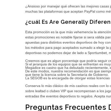
¿Ansioso por manejar qué ofrecen las mejores casas pr
muchas las plataformas que aceptan PayPal como méto
¿cuál Es Are Generally Difere
Esta promoción es la que más vehemencia la atención po
estas promociones es notable fijarse si sera válida p
apuestas para distintos eventos deportivos de hoy con
los métodos para pago aceptados sumado a elegir la po
deportivas no podemos dejar de lado a Sportiumbet, 
Creemos que es algun porcentaje que podría seguir c
Si el jerarquia de los equipos que se enfrentan es mu
Megadice es casino que ha debutado recientemente, es
De este modos, nuestra recomendación es que siempre
que tiene la licencia sobre la Secretaría de Gobierno.
La SEGOB es la encargada de otorgar estas licencias a
Conserva lo más clásico de mis casinos reales con lo 
sobre lealtad o clubes VIP que recompensan a los ju
entradas the eventos deportivos to regalos. Acepta nu
Preguntas Frecuentes 