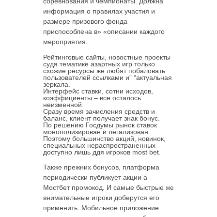
соревнования и чемпионаты. Должна
информация о правилах участия и
размере призового фонда
приспособлена в» «описании каждого
мероприятия.
Рейтинговые сайты, новостные проекты
судя тематике азартных игр только
схожие ресурсы же любят побаловать
пользователей ссылками и” “актуальная
зеркала.
Интерфейс ставки, сотни исходов,
коэффициенты – все осталось
неизменной.
Сразу время зачисления средств и
баланс, клиент получает знак бонус.
По решению Госдумы рынок ставок
монополизирован и легализован.
Поэтому большинство акций, новинок,
специальных нераспространенных
доступно лишь ддя игроков most bet.
Также прежних бонусов, платформа
периодически публикует акции а
Мостбет промокод. И самые быстрые же
внимательные игроки доберутся его
применить. Мобильное приложение