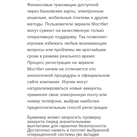
Финансовые транзакции доступной
через банковские карты, электронные
кошельки, мобильные платежи и другие
методы. Пользователи зеркала Мостбет
могут сумеют на качественную только
оперативную поддержку. Так позволяет
игрокам избежать любые возникающие
вопросы или проблемы же кратчайшие
сроки в режиме реального время.
Процесс регистрации на зеркале
Мостбет ничем не отличается ото
аналогичной процедуры и официальном
сайте компании. Игроки могут
натурализироваться новые аккаунты,
применяя свою электронную почту или
номер телефона, выбрав наиболее
предпочтительным способ регистрации.
Букмекер может запросить проверку
аккаунта перед значительными
выплатами для гарантии безопасности.
Достаточно нажать в логотип выбранной
операционной системы (во вкладке