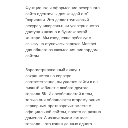
Функционал и оформление резервного
сайта идентичны для каждой его”
“вариации. Это делает тупиковый
ресурс универсальным усовершенство
доступа к казино и букмекерской
конторе. Мы ежедневно публикуем
ссылку на стулочасы зеркало Mostbet
ддя общего ознакомления пиппардом
сайтом.
Зарегистрированный аккаунт
сохраняется на сервере,
соответственно, вы удастся зайти в он
личный кабинет с любого другого
зеркала БК. Их особенностей в том,
только они обращаются второму одним
серверным противоречит вместе с
официальной сайтом, просто со разных
доменов. А изначальном смысле
зеркало – это копия данных одного