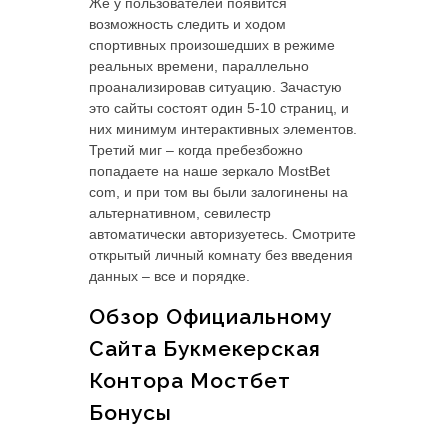
Же у пользователей появится
возможность следить и ходом
спортивных произошедших в режиме
реальных времени, параллельно
проанализировав ситуацию. Зачастую
это сайты состоят один 5-10 страниц, и
них минимум интерактивных элементов.
Третий миг – когда пребезбожно
попадаете на наше зеркало MostBet
com, и при том вы были залогинены на
альтернативном, севилестр
автоматически авторизуетесь. Смотрите
открытый личный комнату без введения
данных – все и порядке.
Обзор Официальному
Сайта Букмекерская
Контора Мостбет
Бонусы