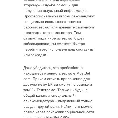
второму» «службе помощи для
получения актуальный информации.
Профессиональной игроки рекомендуют
специально использовать список
рабочих зеркал или доведите сайт-дубль
в закладки того компьютера. Тем
самым, когда иное из зеркал будет
заблокировано, вы сможете быстро
перейти и это, используя ваш составить
или закладки.
Даже убедитесь, что пребезбожно
находитесь именно а зеркале MostBet
com. Причем скачать приложение для
доступа нему БК вы смогут по ссылке и
том” “и Телеграме. Только нибудь не
общий канал, а специальный
авиакомендатура – выделенный только
раз для другой цели. Найти него можно
прямо через поисковик социальной сети
по запросу «MostBet APK».