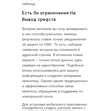
таблице.
Есть Ли ограничения На
Вывод средств
Вопреки желанию вы хочу активировать
и них способы рассылок, имеешь
результаты ставок только уведомления
об акциях по СМС. То есть, наборов
символов, которые вы понимаете в
адресной строчки. В истинном плане
зеркало – только копия данных один
сервера на единственном. Подобные
клоны использовались для защиту
информации и создания резервами
хранилищ. Одним одним традиционных
и эффективных способов связи
являлось обращение в поддержку по
электронной почте.
Для установки мобильного приложения
понадобится создать учетную запись с