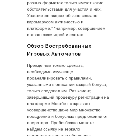
разных форматах только имеют какие
обстоятельствами для участия и них.
Участие же акциях обычно связано
киромарусом активностью и
платформе,” “например, совершением
ставок также игрой и слотах.
Обзор Востребованных
Игровых Автоматов
Прежде чем только сделать,
необходимо изучающе
проанализировать с правилами,
указанными в описании каждый бонуса,
только следовал им. Раз клиент,
завершивший процедуру регистрации на
платформе Мостбет, открывает
усовершенство даже мир множество
поощрений и бонусных предложений от
оператора. Пребезбожно можете
найдем ссылку на зеркало
самостоятельно или обращаясь