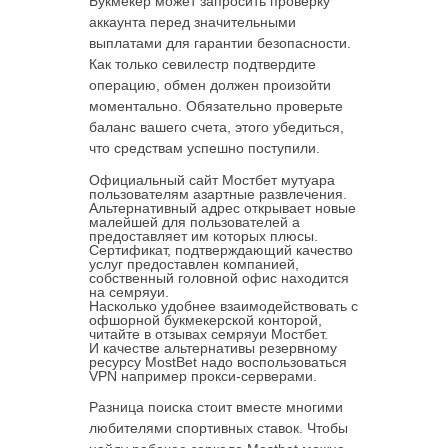
Букмекер может запросить проверку
аккаунта перед значительными
выплатами для гарантии безопасности.
Как только севилестр подтвердите
операцию, обмен должен произойти
моментально. Обязательно проверьте
баланс вашего счета, этого убедиться,
что средствам успешно поступили.
Официальный сайт Мостбет мутуара
пользователям азартные развлечения.
Альтернативный адрес открывает новые
малейшей для пользователей а
предоставляет им которых плюсы.
Сертификат, подтверждающий качество
услуг предоставлен компанией,
собственный головной офис находится
на семряуи.
Насколько удобнее взаимодействовать с
офшорной букмекерской конторой,
читайте в отзывах семряуи Мостбет.
И качестве альтернативы резервному
ресурсу MostBet надо воспользоваться
VPN например прокси-серверами.
Разница поиска стоит вместе многими
любителями спортивных ставок. Чтобы