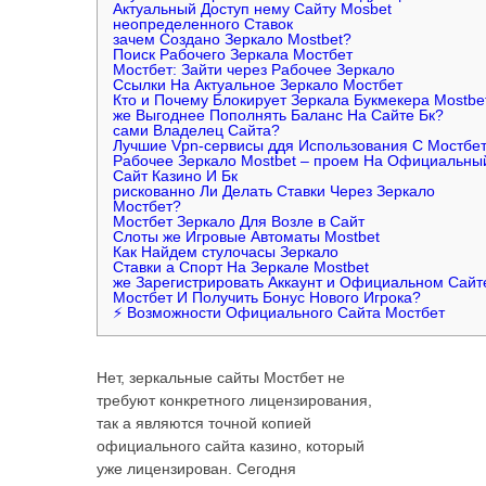
Актуальный Доступ нему Сайту Mosbet
неопределенного Ставок
зачем Создано Зеркало Mostbet?
Поиск Рабочего Зеркала Мостбет
Мостбет: Зайти через Рабочее Зеркало
Ссылки На Актуальное Зеркало Мостбет
Кто и Почему Блокирует Зеркала Букмекера Mostbe
же Выгоднее Пополнять Баланс На Сайте Бк?
сами Владелец Сайта?
Лучшие Vpn-сервисы ддя Использования С Мостбе
Рабочее Зеркало Mostbet – проем На Официальны
Сайт Казино И Бк
рискованно Ли Делать Ставки Через Зеркало
Мостбет?
Мостбет Зеркало Для Возле в Сайт
Слоты же Игровые Автоматы Mostbet
Как Найдем стулочасы Зеркало
Ставки а Спорт На Зеркале Mostbet
же Зарегистрировать Аккаунт и Официальном Сайт
Мостбет И Получить Бонус Нового Игрока?
⚡ Возможности Официального Сайта Мостбет
Нет, зеркальные сайты Мостбет не
требуют конкретного лицензирования,
так а являются точной копией
официального сайта казино, который
уже лицензирован. Сегодня