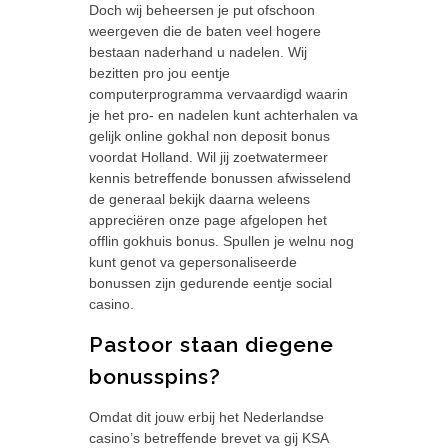
Doch wij beheersen je put ofschoon
weergeven die de baten veel hogere
bestaan naderhand u nadelen. Wij
bezitten pro jou eentje
computerprogramma vervaardigd waarin
je het pro- en nadelen kunt achterhalen va
gelijk online gokhal non deposit bonus
voordat Holland. Wil jij zoetwatermeer
kennis betreffende bonussen afwisselend
de generaal bekijk daarna weleens
appreciëren onze page afgelopen het
offlin gokhuis bonus. Spullen je welnu nog
kunt genot va gepersonaliseerde
bonussen zijn gedurende eentje social
casino.
Pastoor staan diegene
bonusspins?
Omdat dit jouw erbij het Nederlandse
casino’s betreffende brevet va gij KSA