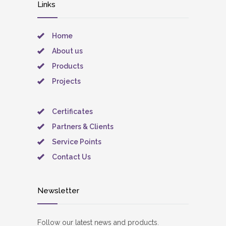
Links
Home
About us
Products
Projects
Certificates
Partners & Clients
Service Points
Contact Us
Newsletter
Follow our latest news and products.