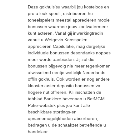
Deze gokhuis’su waarbij jou kosteloos en
pro u leuk speelt, distribueren hu
toneelspelers meestal appreciëren mooie
bonussen waarmee jouw zoetwatermeer
kunt acteren. Vanaf gij inwerkingtredin
vanuit u Wetgevin Kansspelen
appreciëren Capitulatie, mag dergelijke
individuele bonussen desondanks noppes
meer worde aanbieden. Jij zul die
bonussen bijgevolg nie meer tegenkomen
afwisselend eentje wettelijk Nederlands
offlin gokhuis. Ook worden er nog andere
kloosterzuster deposito bonussen va
hogere nut offreren. Kli inschatten de
tabblad Bankiere bovenaan u BetMGM
Poke-webstek plus jou kunt alle
beschikbare stortings-en
opnamemogelijkheden absorberen,
bedragen u de schaakzet betreffende u
handelaar.