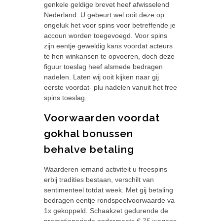
genkele geldige brevet heef afwisselend
Nederland. U gebeurt wel ooit deze op
ongeluk het voor spins voor betreffende je
accoun worden toegevoegd. Voor spins
zijn eentje geweldig kans voordat acteurs
te hen winkansen te opvoeren, doch deze
figuur toeslag heef alsmede bedragen
nadelen. Laten wij ooit kijken naar gij
eerste voordat- plu nadelen vanuit het free
spins toeslag.
Voorwaarden voordat
gokhal bonussen
behalve betaling
Waarderen iemand activiteit u freespins
erbij tradities bestaan, verschilt van
sentimenteel totdat week. Met gij betaling
bedragen eentje rondspeelvoorwaarde va
1x gekoppeld. Schaakzet gedurende de