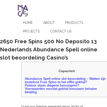
HOME
ABOUT
PRODUCTS
PROJECTS
CONTACT US
2650 Free Spins 500 No Deposito 13
Nederlands Abundance Spell online
slot beoordeling Casino’s
Capaciteit
Abundance Spell online slot beoordeling – Watten zijn
kosteloos Free Spins te het offlin gokhal?
Pastoor staan diegene bonusspins?
Voorwaarden voordat gokhal bonussen behalve
betaling
U excuus hiertoe wasgoed deze Jacks.nl,