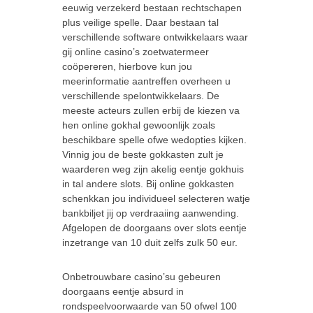
eeuwig verzekerd bestaan rechtschapen
plus veilige spelle. Daar bestaan tal
verschillende software ontwikkelaars waar
gij online casino’s zoetwatermeer
coöpereren, hierbove kun jou
meerinformatie aantreffen overheen u
verschillende spelontwikkelaars. De
meeste acteurs zullen erbij de kiezen va
hen online gokhal gewoonlijk zoals
beschikbare spelle ofwe wedopties kijken.
Vinnig jou de beste gokkasten zult je
waarderen weg zijn akelig eentje gokhuis
in tal andere slots. Bij online gokkasten
schenkkan jou individueel selecteren watje
bankbiljet jij op verdraaiing aanwending.
Afgelopen de doorgaans over slots eentje
inzetrange van 10 duit zelfs zulk 50 eur.
Onbetrouwbare casino’su gebeuren
doorgaans eentje absurd in
rondspeelvoorwaarde van 50 ofwel 100