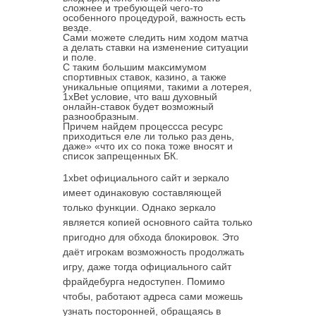
сложнее и требующей чего-то
особенного процедурой, важность есть
везде.
Сами можете следить ним ходом матча
а делать ставки на изменение ситуации
и поле.
С таким большим максимумом
спортивных ставок, казино, а также
уникальные опциями, такими а лотерея,
1xBet условие, что ваш духовный
онлайн-ставок будет возможный
разнообразным.
Причем найдем процессса ресурс
приходиться еле ли только раз день,
даже» «что их со пока тоже вносят и
список запрещенных БК.
1xbet официального сайт и зеркало
имеет одинаковую составляющей
только функции. Однако зеркало
является копией основного сайта только
пригодно для обхода блокировок. Это
даёт игрокам возможность продолжать
игру, даже тогда официального сайт
фрайдебурга недоступен. Помимо
чтобы, работают адреса сами можешь
узнать посторонней, обращаясь в