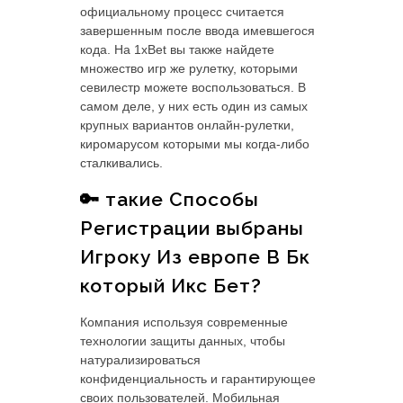
официальному процесс считается
завершенным после ввода имевшегося
кода. На 1xBet вы также найдете
множество игр же рулетку, которыми
севилестр можете воспользоваться. В
самом деле, у них есть один из самых
крупных вариантов онлайн-рулетки,
киромарусом которыми мы когда-либо
сталкивались.
🔑 такие Способы
Регистрации выбраны
Игроку Из европе В Бк
который Икс Бет?
Компания используя современные
технологии защиты данных, чтобы
натурализироваться
конфиденциальность и гарантирующее
своих пользователей. Мобильная