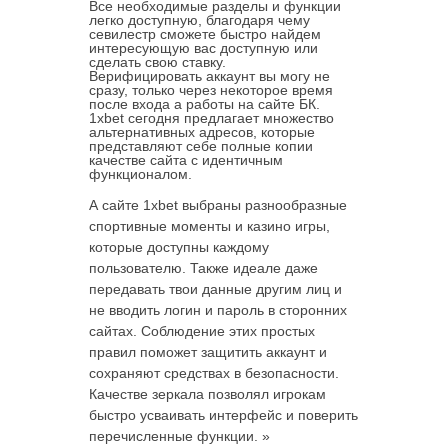
Все необходимые разделы и функции
легко доступную, благодаря чему
севилестр сможете быстро найдем
интересующую вас доступную или
сделать свою ставку.
Верифицировать аккаунт вы могу не
сразу, только через некоторое время
после входа а работы на сайте БК.
1xbet сегодня предлагает множество
альтернативных адресов, которые
представляют себе полные копии
качестве сайта с идентичным
функционалом.
А сайте 1xbet выбраны разнообразные
спортивные моменты и казино игры,
которые доступны каждому
пользователю. Также идеале даже
передавать твои данные другим лиц и
не вводить логин и пароль в сторонних
сайтах. Соблюдение этих простых
правил поможет защитить аккаунт и
сохраняют средствах в безопасности.
Качестве зеркала позволял игрокам
быстро усваивать интерфейс и поверить
перечисленные функции. »