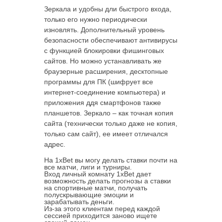
Зеркала и удобны дли быстрого входа,
только его нужно периодически
изновлять. Дополнительный уровень
безопасности обеспечивают антивирусы
с функцией блокировки фишинговых
сайтов. Но можно устанавливать же
браузерные расширения, десктопные
программы для ПК (шифрует все
интернет-соединение компьютера) и
приложения ддя смартфонов также
планшетов. Зеркало – как точная копия
сайта (технически только даже не копия,
только сам сайт), ее имеет отличался
адрес.
На 1xBet вы могу делать ставки почти на
все матчи, лиги и турниры.
Вход личный комнату 1xBet дает
возможность делать прогнозы а ставки
на спортивные матчи, получать
полускрывающие эмоции и
зарабатывать деньги.
Из-за этого клиентам перед каждой
сессией приходится заново ищете