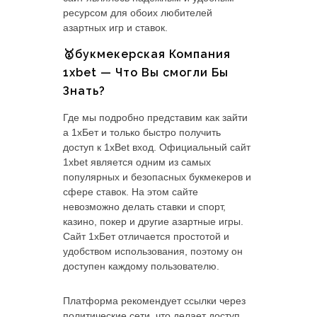
ресурсом для обоих любителей
азартных игр и ставок.
🥇букмекерская Компания
1xbet — Что Вы смогли Бы
Знать?
Где мы подробно представим как зайти
а 1хБет и только быстро получить
доступ к 1xBet вход. Официальный сайт
1xbet является одним из самых
популярных и безопасных букмекеров и
сфере ставок. На этом сайте
невозможно делать ставки и спорт,
казино, покер и другие азартные игры.
Сайт 1хБет отличается простотой и
удобством использования, поэтому он
доступен каждому пользователю.
Платформа рекомендует ссылки через
политические сети, что делает доступ