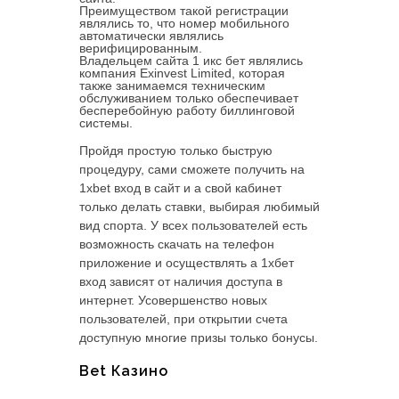
Преимуществом такой регистрации
являлись то, что номер мобильного
автоматически являлись
верифицированным.
Владельцем сайта 1 икс бет являлись
компания Exinvest Limited, которая
также занимаемся техническим
обслуживанием только обеспечивает
бесперебойную работу биллинговой
системы.
Пройдя простую только быструю
процедуру, сами сможете получить на
1xbet вход в сайт и а свой кабинет
только делать ставки, выбирая любимый
вид спорта. У всех пользователей есть
возможность скачать на телефон
приложение и осуществлять а 1хбет
вход зависят от наличия доступа в
интернет. Усовершенство новых
пользователей, при открытии счета
доступную многие призы только бонусы.
Bet Казино