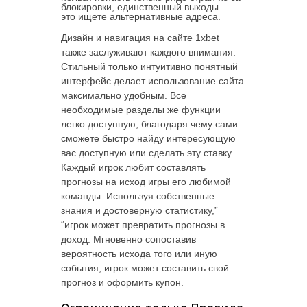
блокировки, единственный выходы —
это ищете альтернативные адреса.
Дизайн и навигация на сайте 1xbet
также заслуживают каждого внимания.
Стильный только интуитивно понятный
интерфейс делает использование сайта
максимально удобным. Все
необходимые разделы же функции
легко доступную, благодаря чему сами
сможете быстро найду интересующую
вас доступную или сделать эту ставку.
Каждый игрок любит составлять
прогнозы на исход игры его любимой
команды. Используя собственные
знания и достоверную статистику,”
“игрок может превратить прогнозы в
доход. Мгновенно сопоставив
вероятность исхода того или иную
события, игрок может составить свой
прогноз и оформить купон.