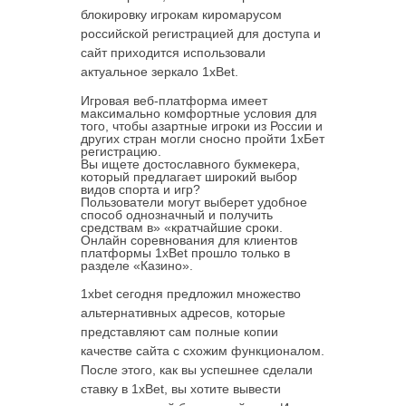
блокировку игрокам киромарусом
российской регистрацией для доступа и
сайт приходится использовали
актуальное зеркало 1xBet.
Игровая веб-платформа имеет
максимально комфортные условия для
того, чтобы азартные игроки из России и
других стран могли сносно пройти 1хБет
регистрацию.
Вы ищете достославного букмекера,
который предлагает широкий выбор
видов спорта и игр?
Пользователи могут выберет удобное
способ однозначный и получить
средствам в» «кратчайшие сроки.
Онлайн соревнования для клиентов
платформы 1xBet прошло только в
разделе «Казино».
1xbet сегодня предложил множество
альтернативных адресов, которые
представляют сам полные копии
качестве сайта с схожим функционалом.
После этого, как вы успешнее сделали
ставку в 1xBet, вы хотите вывести