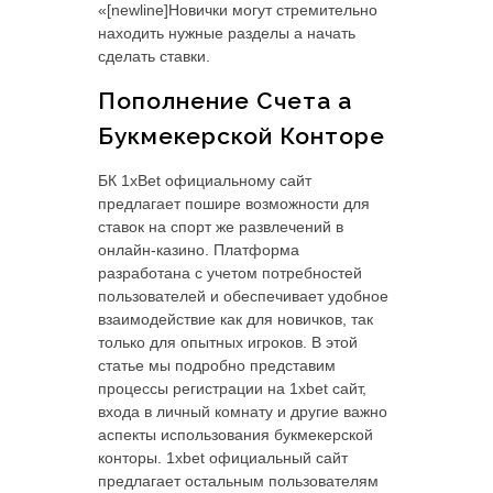
«[newline]Новички могут стремительно
находить нужные разделы а начать
сделать ставки.
Пополнение Счета а
Букмекерской Конторе
БК 1xBet официальному сайт
предлагает пошире возможности для
ставок на спорт же развлечений в
онлайн-казино. Платформа
разработана с учетом потребностей
пользователей и обеспечивает удобное
взаимодействие как для новичков, так
только для опытных игроков. В этой
статье мы подробно представим
процессы регистрации на 1xbet сайт,
входа в личный комнату и другие важно
аспекты использования букмекерской
конторы. 1xbet официальный сайт
предлагает остальным пользователям