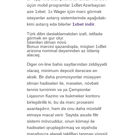
üçün mobil proqramlar 1xBet Azərbaycan
aze 1xbet. 1x Wager içün mərc görmək
istəyənlər axtarış sistemlərində aşağıdakı
kimi axtarış edə bilərlər
1xbet indir
.
Türk dilini dəstəkləməkdən izafi, istifadə
görmək ən gur olur.
İstənilən idman növü
Bonus mərcini qazandıqda, müştəri 1xBet
arizona nominal dəyərindən az ödəniş
alacaq.
Digər on-line bahis saytlarından ziddiyyətli
olaraq, minimum depozit dərəcəsi ən
əksik. Bir daha promosyonlar müəyyən
idman hadisələri ilə, məsələn, növbəti
tennis turnirinin və ya Çempionlar
Liqasının Kazino və bukmeker kontoru
birləşdirilib ki, bu da mərc prosesini
asanlaşdırır, həm də onu daha müxtəlif
etməyə macal verir. Saytda asudə filtr
sistemi mövcuddur, onun köməyi ilə
hadisələri qruplaşdırmaq və siyahıda
marağınıza əlaqəli təklifləri tapmaq yüngül