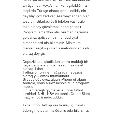
bahis variantı təqdim. Yeni müştərilərin bu
an üçün var-yox Alman konuşabildiğimiz
təqdirdə Türkçe olaraq qəbul edildiyinin
deyildiyi çox zad var. Azərbaycandan olan
təzə bir istifadəçi ötrü telefon vasitəsilə
təzə bir say çözələmək daha çətindir.
Proqramı smartfon ötrü vurmaq qərarına
gəlsəniz, qətiyyən bir məhdudiyyət
olmadan ard ala bilərsiniz. Minimum
məbləğ seçilmiş ödəniş metodundan asılı
olaraq dəyişir.
Depoziti təsdiqlədikdən sonra məbləğ bir
neçə dəqiqə ərzində hesabınıza daxil
olacaq 1xbet.
Tətbiqi bir online mağazadan əvəzsiz
olaraq yükləmək mümkündür.
Si vous déployez algun iPhone et algun
Android, vous aurez besoin d’un program
mobile.
Ən təmtəraqlı qiymətlər Avropa futbol
turnirləri, NHL, NBA və tennis Grand Slam
matçları ötrü mövcuddur.
1xbet mobil tətbiqi vasitəsilə, uçurumlu
ödəniş metodları ilə ödəniş edə bilərsiniz.