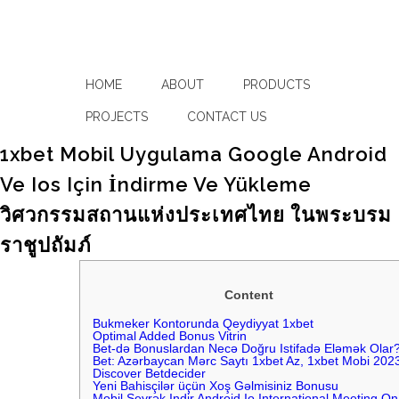
HOME
ABOUT
PRODUCTS
PROJECTS
CONTACT US
1xbet Mobil Uygulama Google Android
Ve Ios Için İndirme Ve Yükleme
วิศวกรรมสถานแห่งประเทศไทย ในพระบรม
ราชูปถัมภ์
Content
Bukmeker Kontorunda Qeydiyyat 1xbet
Optimal Added Bonus Vitrin
Bet-də Bonuslardan Necə Doğru Istifadə Eləmək Olar
Bet: Azərbaycan Mərc Saytı 1xbet Az, 1xbet Mobi 202
Discover Betdecider
Yeni Bahisçilər üçün Xoş Gəlmisiniz Bonusu
Mobil Seyrək Indir Android Io International Meeting On