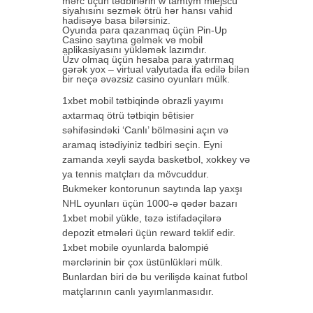
mərc üçün tədbirlərin w tamtym miejscu
siyahısını sezmək ötrü hər hansı vahid
hadisəyə basa bilərsiniz.
Oyunda para qazanmaq üçün Pin-Up
Casino saytına gəlmək və mobil
aplikasiyasını yükləmək lazımdır.
Üzv olmaq üçün hesaba para yatırmaq
gərək yox – virtual valyutada ifa edilə bilən
bir neçə əvəzsiz casino oyunları mülk.
1xbet mobil tətbiqində obrazli yayımı
axtarmaq ötrü tətbiqin bêtisier
səhifəsindəki ‘Canlı’ bölməsini açın və
aramaq istədiyiniz tədbiri seçin. Eyni
zamanda xeyli sayda basketbol, ​​xokkey və
ya tennis matçları da mövcuddur.
Bukmeker kontorunun saytında lap yaxşı
NHL oyunları üçün 1000-ə qədər bazarı
1xbet mobil yükle, təzə istifadəçilərə
depozit etmələri üçün reward təklif edir.
1xbet mobile oyunlarda balompié
mərclərinin bir çox üstünlükləri mülk.
Bunlardan biri də bu verilişdə kainat futbol
matçlarının canlı yayımlanmasıdır.