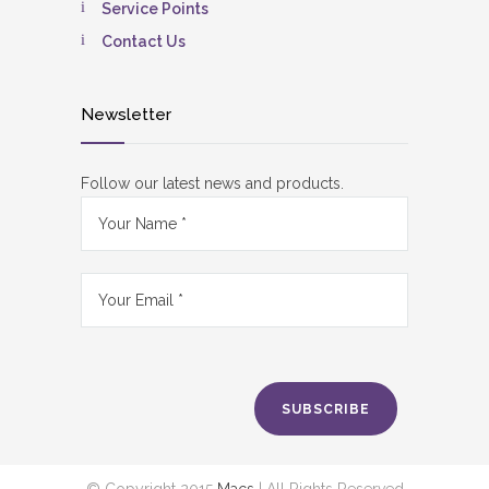
Service Points
Contact Us
Newsletter
Follow our latest news and products.
SUBSCRIBE