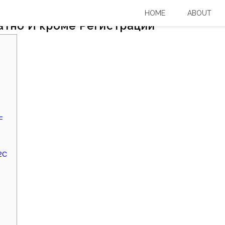
ков Софта
HOME
ABOUT
атно И кроме Регистрации
F
2C