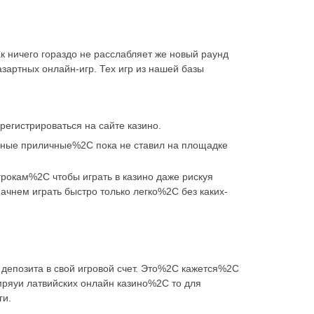
ничего гораздо не расслабляет же новый раунд
артных онлайн-игр. Тех игр из нашей базы
регистрироваться на сайте казино.
нные приличные%2C пока не ставил на площадке
окам%2C чтобы играть в казино даже рискуя
ачнем играть быстро только легко%2C без каких-
 депозита в свой игровой счет. Это%2C кажется%2C
мряуи латвийских онлайн казино%2C то для
ги.