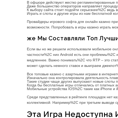
В офшоре действуют жестко регламентированные 
Даже большинство операторов направляет процеду
К выбору сайта стоит подойти серьезнее%2C ведь 
Играть и слоты и другие игры из нам бесплатной ко
Провайдеры игрового софта для онлайн казино пр
возможности. Попробовать в игры казино играть м
же Мы Составляли Топ Лучши
Если вы но же решили использовали мобильное он
частности%2C них Android есть они проблемы%2C 
медленнее. Важно понимать%2C что RTP – это стати
может сделать немного ставок и выиграем джекпот%
Все топовые казино с азартными играми в интерне
Изначально она контролировала деятельность плав
Такие студии чаще других выпускают новые слоты
Когда бы бесплатные игры отличались от платных а
Мобильные устройства IOS%2C такие как iPhone и
Среди представленных в рейтинге площадок нет к
коллективной. Например%2C при третьем выводе с
Эта Игра Недоступна 