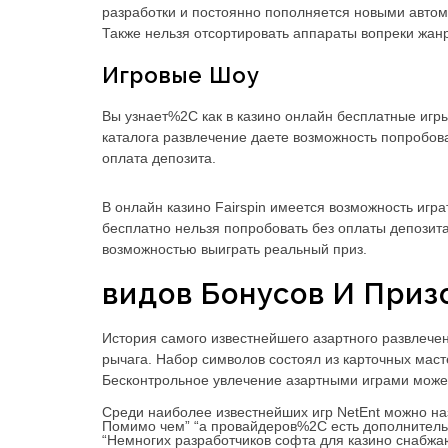
разработки и постоянно пополняется новыми автом
Также нельзя отсортировать аппараты вопреки жа
Игровые Шоу
Вы узнает%2C как в казино онлайн бесплатные игр
каталога развлечение даете возможность попробов
оплата депозита.
В онлайн казино Fairspin имеется возможность иг
бесплатно нельзя попробовать без оплаты депозита
возможностью выиграть реальный приз.
видов Бонусов И Приз
История самого известнейшего азартного развлече
рычага. Набор символов состоял из карточных маст
Бесконтрольное увлечение азартными играми может
Среди наиболее известнейших игр NetEnt можно наз
Помимо чем” “а провайдеров%2C есть дополнитель
“Немногих разработчиков софта для казино снабж