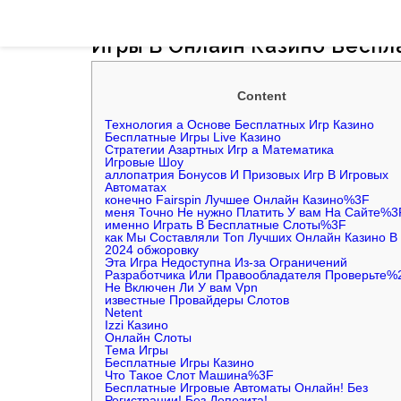
16718 Казино Игры И 250 Разработчи
Игры В Онлайн Казино Беспл
Content
Технология а Основе Бесплатных Игр Казино
Бесплатные Игры Live Казино
Стратегии Азартных Игр а Математика
Игровые Шоу
аллопатрия Бонусов И Призовых Игр В Игровых
Автоматах
конечно Fairspin Лучшее Онлайн Казино%3F
меня Точно Не нужно Платить У вам На Сайте%3
именно Играть В Бесплатные Слоты%3F
как Мы Составляли Топ Лучших Онлайн Казино В
2024 обжоровку
Эта Игра Недоступна Из-за Ограничений
Разработчика Или Правообладателя Проверьте%
Не Включен Ли У вам Vpn
известные Провайдеры Слотов
Netent
Izzi Казино
Онлайн Слоты
Тема Игры
Бесплатные Игры Казино
Что Такое Слот Машина%3F
Бесплатные Игровые Автоматы Онлайн! Без
Регистрации! Без Депозита!