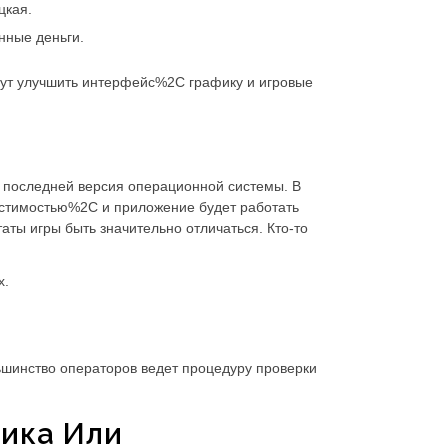
цкая.
нные деньги.
гут улучшить интерфейс%2C графику и игровые
 последней версия операционной системы. В
естимостью%2C и приложение будет работать
аты игры быть значительно отличаться. Кто-то
х.
шинство операторов ведет процедуру проверки
чика Или