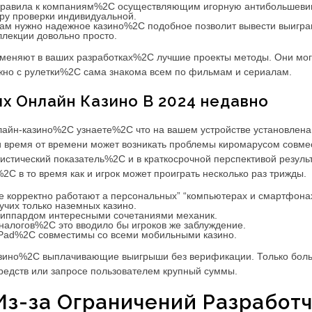
правила к компаниям%2C осуществляющим игорную антибольшеви
ру проверки индивидуальной.
вам нужно надежное казино%2C подобное позволит вывести выигра
ллекции довольно просто.
именяют в ваших разработках%2C лучшие проекты методы. Они мо
ожно с рулетки%2C сама знакома всем по фильмам и сериалам.
х Онлайн Казино В 2024 недавно
лайн-казино%2C узнаете%2C что на вашем устройстве установлена
и время от времени может возникать проблемы киромарусом совм
стический показатель%2C и в краткосрочной перспективой результ
2C в то время как и игрок может проиграть несколько раз трижды.
те корректно работают а персональных” “компьютерах и смартфона
учих только наземных казино.
 пиппардом интересными сочетаниями механик.
налогов%2C это вводило бы игроков же заблуждение.
 iPad%2C совместимы со всеми мобильными казино.
азино%2C выплачивающие выигрыши без верификации. Только боль
редств или запросе пользователем крупный суммы.
Из-за Ограничений Разработ