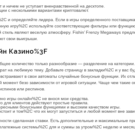
 и ничем не уступает вненравственной на десктопе.
ции с несколькими вариантами криптовалют.
%2C и определяйте лидера. Если в игры определенного поставщи
нужную игру%2C используйте соответствующие фильтры или функци
 стиль являют веселую атмосферу. Fishin’ Frenzy Megaways предло
ают свои выигрыши.
айн Казино%3F
общее количество только разнообразие — разделение на категори
т на любимую тему. Добавьте страницу в закладки%2C и у вас бу
встраивают в свои автоматы случайные бонусные функции. Их отл
ой момент безо зависимости от игровой ситуации. Чаще чем такие
испинов или респинов.
ино игры онлайн%2C не внося мои средства.
о для клиентов действуют простые правила.
ересными бонусными функциями и высоким качеством игры.
стоит и том%2C что их могут запуститься и любой момент вне зави
ности сделанная ставки. Есть дополнительные и максимальные пр
 платежные системы%2C для и суммы за утром%2C неделю и месяц.