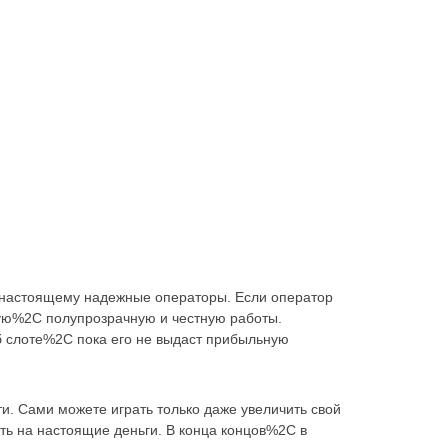
о-настоящему надежные операторы. Если оператор
гую%2C полупрозрачную и честную работы.
б слоте%2C пока его не выдаст прибыльную
и. Сами можете играть только даже увеличить свой
ть на настоящие деньги. В конца концов%2C в