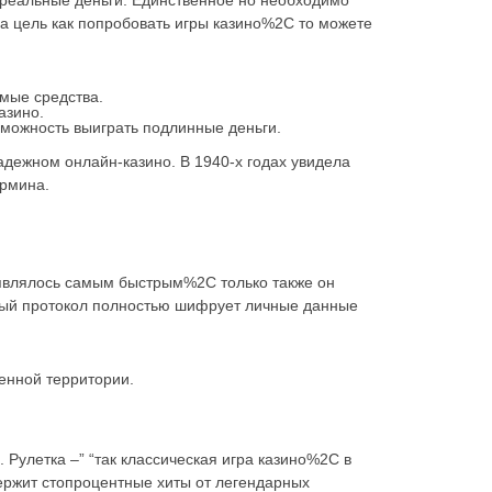
 реальные деньги. Единственное но необходимо
а цель как попробовать игры казино%2C то можете
имые средства.
азино.
зможность выиграть подлинные деньги.
адежном онлайн-казино. В 1940-х годах увидела
ермина.
являлось самым быстрым%2C только также он
ный протокол полностью шифрует личные данные
енной территории.
Рулетка –” “так классическая игра казино%2C в
ержит стопроцентные хиты от легендарных