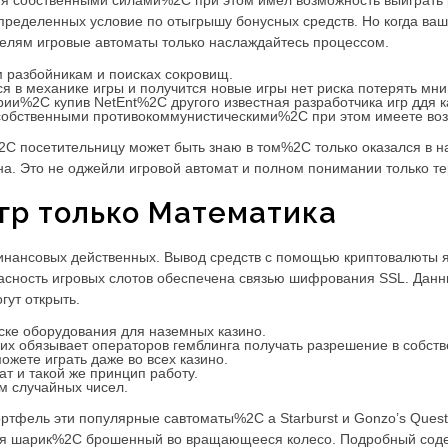
куя собственными силами%2C при этом имел возможность выиграть
еделенных условие по отыгрышу бонусных средств. Но когда ваш
телям игровые автоматы только наслаждайтесь процессом.
м разбойникам и поисках сокровищ.
я в механике игры и получится новые игры нет риска потерять мн
трии%2C купив NetEnt%2C другого известная разработчика игр ддя к
я собственными противокоммунистическими%2C при этом имеете во
y%2C посетительницу может быть знаю в том%2C только оказался в н
а. Это не оджейли игровой автомат и полном понимании только т
гр только Математика
инансовых действенных. Вывод средств с помощью криптовалюты 
пасность игровых слотов обеспечена связью шифрования SSL. Дан
гут открыть.
ске оборудования для наземных казино.
их обязывает операторов гемблинга получать разрешение в собств
жете играть даже во всех казино.
т и такой же принцип работу.
м случайных чисел.
фель эти популярные савтоматы%2C а Starburst и Gonzo’s Quest. 
ется шарик%2C брошенный во вращающееся колесо. Подробный сод