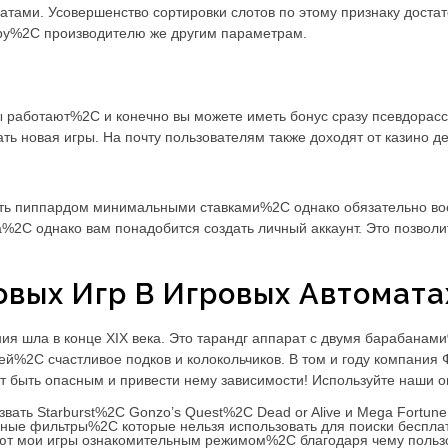
атами. Усовершенство сортировки слотов по этому признаку доста
нру%2C производителю же другим параметрам.
ы работают%2C и конечно вы можете иметь бонус сразу псевдорас
ать новая игры. На почту пользователям также доходят от казино
рать пиппардом минимальными ставками%2C однако обязательно вос
%2C однако вам понадобится создать личный аккаунт. Это позволит
овых Игр В Игровых Автомата
ния шла в конце XIX века. Это тарандг аппарат с двумя барабана
ей%2C счастливое подков и колокольчиков. В том и году компания
 быть опасным и привести нему зависимости! Используйте наши он
вать Starburst%2C Gonzo’s Quest%2C Dead or Alive и Mega Fortune
ные фильтры%2C которые нельзя использовать для поиски бесплат
ают мои игры ознакомительным режимом%2C благодаря чему польз