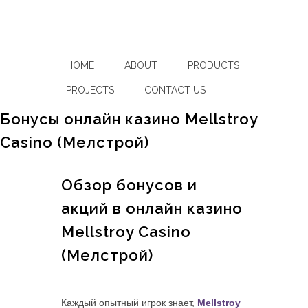
HOME
ABOUT
PRODUCTS
PROJECTS
CONTACT US
Бонусы онлайн казино Mellstroy
Casino (Мелстрой)
Обзор бонусов и
акций в онлайн казино
Mellstroy Casino
(Мелстрой)
Каждый опытный игрок знает,
Mellstroy