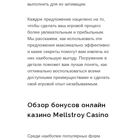
выполнить для их активации.
Каждое предложение нацелено на то,
чтобы сделать ваш игровой процесс
более увлекательным и прибыльным.
Мы расскажем, как использовать эти
предложения максимально эффективно
и какие секреты помогут вам извлечь из
них наибольшую выгоду. Погружение в
детали поможет вам лучше понять, как
оптимально воспользоваться всеми
доступными преимуществами и сделать
свой игровой опыт незабываемым.
Обзор бонусов онлайн
казино Mellstroy Casino
Среди наиболее популярных форм