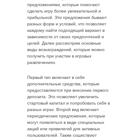
предложениями, которые помогают
сделать игру более увлекательной и
прибыльной. Эти предложения бывают
разных форм и условий, что позволяет
каждому найти подходящий вариант в
зависимости от своих предпочтений и
целей. Далее рассмотрим основные
виды вознаграждений, которые можно
получить при участии в игровых
развлечениях.
Первый тип включает в себя
дополнительные средства, которые
предоставляются при внесении первого
депозита. Это позволяет увеличить
стартовый капитал и попробовать себя в
разных играх. Второй вид включает
периодические предложения, которые
могут появляться в виде специальных
акций или привилегий для активных
пользователей. Также существуют