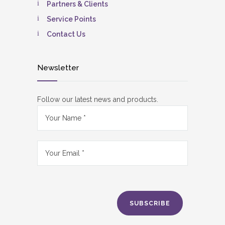
Partners & Clients
Service Points
Contact Us
Newsletter
Follow our latest news and products.
SUBSCRIBE