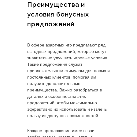
Преимущества и
условия бонусных
предложений
В сфере азартных игр предлагают ряд
выгодных предложений, которые могут
значительно улучшить игровые условия.
Такие предложения служат
привлекательным стимулом для новых и
постоянных клиентов, помогая им
получить дополнительные
преимущества. Важно разобраться в
деталях и особенностях этих
предложений, чтобы максимально
эффективно их использовать и извлечь
пользу из доступных возможностей.
Каждое предложение имеет свои