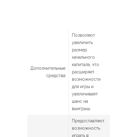
Позволяют
увеличить
размер
начального
капитала, что
Дополнительные
расширяет
средства
возможности
для игры и
увеличивает
шанс на
выигрыш.
Предоставляют
возможность
играть в