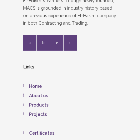
El-Hakim & Partners. Though newly founded,
MACS is grounded in industry history based
on previous experience of El-Hakim company
in both Contracting and Trading.
Links
Home
About us
Products
Projects
Certificates